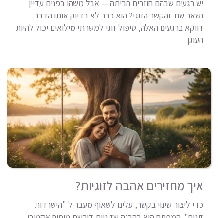
יש רגעים שבהם חוזרים הביתה — אבל משהו בפנים עדיין
נשאר שם. והקשר הזוגי? הוא כבר לא בדיוק אותו הדבר.
דווקא ברגעים האלה, טיפול זוגי למשרתי מילואים יכול להיות
העוגן
איך מחזירים אהבה לזוגיות?
כדי ליצור שינוי בקשר, עלינו לשאוף מעבר ל "הישרדות
זוגית". המפתח הוא בהבנה שזוגיות דורשת טיפוח אקטיבי.