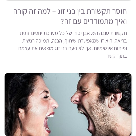
חוסר תקשורת בין בני זוג – למה זה קורה
ואיך מתמודדים עם זה?
תקשורת טובה היא אבן יסוד של כל מערכת יחסים זוגית
בריאה. היא זו שמאפשרת שיתוף, הבנה, תמיכה רגשית
ופיתוח אינטימיות. אך לא פעם בני זוג מוצאים את עצמם
בתוך קשר