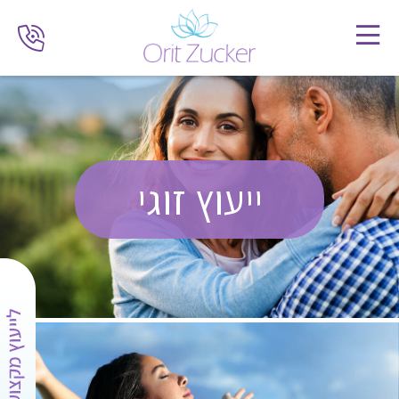
ייעוץ זוגי