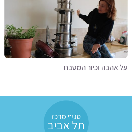
על אהבה וכיור המטבח
סניף מרכז
תל אביב