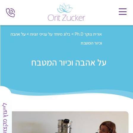
אורית צוקר Ph.D
>
בלוג מיוחד על ענייני זוגיות
>
על אהבה
וכיור המטבח
על אהבה וכיור המטבח