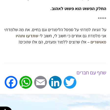
החלק הפשוט הוא פשוט לאהוב.
*****
על זוגיות למדתי על ספסל הלימודים וגם בחיים. את מה שלמדתי
אני מלמדת גם אחרים כי חשוב לי, חשוב לי
שתדעו ותהיו
מאושרים
– אלו שרוצים ללמוד ומעזים, הם אלו שזוכים!
שתף עם חברים
ook
WhatsApp
Email
LinkedIn
Twitter