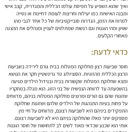
ואיך שהוא השפיע על תפיסת עולמו הכללית והמגדרית, קצב אישי
ומבנה האישיות כמו יעילות וחריצות לעומת דחיינות או נטייה
למרוח את הזמן, הגדרות סובייקטיביות של כל אחד לגבי מהו
שוויון ומהי הוגנות וגם רגשות שמתלווים לעניין ומנהלים את ההצגה
מאחורי הקלעים.
כדאי לדעת:
חוסר שביעות רצון מחלוקת המטלות בבית גורם לירידה בשביעות
הרצון הכללית מהזוגיות. הסוציולוג טד גרינשטיין חקר את הנושא
ומצא שחלוקת המטלות שקשורות בבית ובגידול הילדים מגיעה
בהשפעתה עד לרווחה הנפשית של בני הזוג. הוא מגלה במחקריו
שזוגות שהם גם הורים ומרוצים מחלוקת המטלות בניהם, מדווחים
על פחות בעיות התנהגות של הילדים שלהם ושזוגות שחלוקת
התפקידים ביניהם היא לשביעות רצונם, מדווחים על חיי מין
מספקים יותר מאלו שהחלוקה בניהם היא לא לשביעות רצונם.
אותי הוא שכנע שכדאי מאוד לשים לב לתחושות של חוסר הוגנות