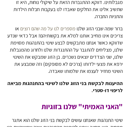
מגבלותינו. דווקא ההתגברות הזאת על שיקולי נוחות, היא זו
שתשיב אלינו את החלקים שאבדו לנו בעקבות חבלות הילדות
והתניות החברה.
ברור שמה שבני הזוג שלנו
מספרים לנו על מה שהם רוצים
או
צריכים אינו מחייב אותנו למלא את בקשותיהם! אבל כדאי שנדע
שדווקא כאשר אנחנו מתבקשים לבצע שינוי בהתנהגות מסוימת
שלנו, מצליחים להתגבר על ההתנגדות שלנו ולחרוג מהמגבלות
שלנו, שני הצדדים יוצאים נשכרים. בן הזוג שמבקש את השינוי
ירפא את פצעי ילדותו (צרכים לא מסופקים) וזה שמבצע את
השינוי מחזיר לעצמו את שלמותו שאבדה.
ההיענות לבקשת בני הזוג שלנו לשינוי בהתנהגות מביאה
לריפוי דו-סטרי.
"האני האמיתי" שלנו בזוגיות
שינוי התנהגות שאנחנו עושים לבקשת בני הזוג שלנו הוא אתגר