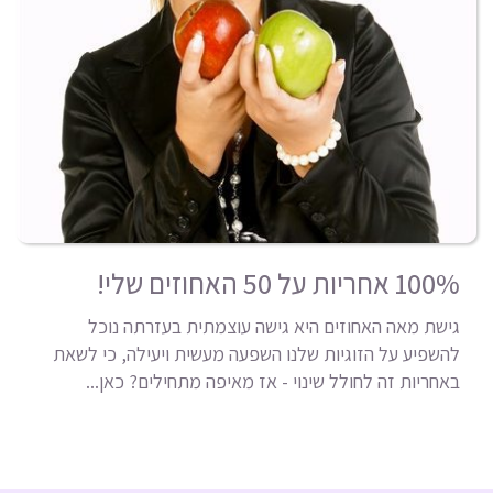
100% אחריות על 50 האחוזים שלי!
גישת מאה האחוזים היא גישה עוצמתית בעזרתה נוכל
להשפיע על הזוגיות שלנו השפעה מעשית ויעילה, כי לשאת
באחריות זה לחולל שינוי - אז מאיפה מתחילים? כאן...