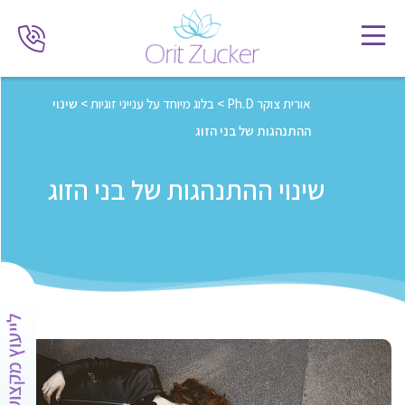
אורית צוקר Ph.D
>
בלוג מיוחד על ענייני זוגיות
>
שינוי
ההתנהגות של בני הזוג
שינוי ההתנהגות של בני הזוג