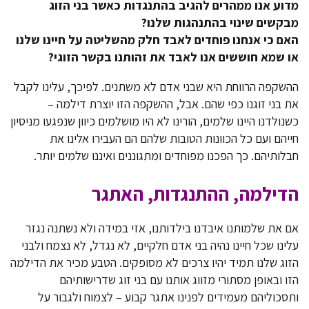
מדוע אנו ממהרים להגיב בהתנגדות כאשר בני הזוג
מבקשים שינוי בהתנהגות שלנו?
האם כי אנחנו פוחדים לאבד חלק מהשליטה על חיינו שלנו
או שמא חוששים אנו לאבד את זהותנו בקשר הזוגי?
ההשקפה הרווחת היא שבני אדם לא משתנים. לפיכך, עלינו לקבל
את בני זוגנו כפי שהם. אבל, ההשקפה הזו יוצרת דילמה –
כשנולדנו היינו שלמים, הורינו לא היו מושלמים כיוון שנפגעו מניסיון
חייהם ועם כל הכוונות הטובות שלהם הם העבירו אלינו את
חבלותיהם. כך הפכנו מפוחדים ומתגוננים ואיננו שלמים יותר.
הדילמה, ההתנגדות, האתגר
אם את שלמותנו איבדנו בילדותנו, אזי במידה ולא נשתנה נגזר
עלינו שכל חיינו נהיה בני אדם חלקיים, לא נגדל, לא נצמח ולבני
הזוג שלנו תמיד יהיו צרכים לא מסופקים. הטבע מכיר את הדילמה
הזו ובאופן מסתורי מזווג אותנו עם בני זוג שדרישותיהם
ותסכוליהם מעמידים לפנינו אתגר קבוע – לצמוח ולגבור על