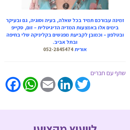
זמינה עבורכם תמיד בכל שאלה, בעיה וסוגיה, גם ובעיקר
בימים אלו באמצעות המדיה הדיגיטלית – זום, סקייפ
ובטלפון – וכמובן לקביעת מפגשים בקליניקה שלי בחיפה
ובתל אביב.
אורית
052-2845474
שתף עם חברים
ook
WhatsApp
Email
LinkedIn
Twitter
לייעוץ מקצועי