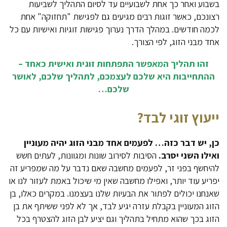
בשבוע ואחר כך אחת לשבועיים עד לסיום התהליך לשביעות
רצונכם, כאשר זוגות רבים מגיעים גם לפגישת "תחזוקה" אחת
לכמה חודשים. במהלך הדרך נערוך פגישות זוגיות ואישיות עם כל
אחד מבני הזוג, לפי הצורך.
זהו תהליך המאפשר התפתחות זוגית ואישית כאחד –
ההתחייבות היא שלכם לעצמכם, לתהליך שלכם, לאושר
שלכם…
ייעוץ זוגי לבד?
כן, יש דבר כזה… לפעמים אחד מבני הזוג יהיה מעוניין
ואילו השני יסרב.
הסיבות לסירוב שונות ומגוונות, לעתים חשש
להיחשף בפני זר, לפעמים מחשבה שאם נדבר על מה שמפריע זה
יפריע עוד יותר, ואפילו מחשבה שאין מי שיכול באמת לעזור לנו או
שאנחנו יכולים לפתור את הבעיות שלנו בעצמנו. במקרים כאלו, בן
הזוג המעוניין בקבלת עזרה יגיע לבד, אך לא לפני ששיתף את בן
הזוג בכך שהוא מתחיל בתהליך וגם יציע לבן הזוג להצטרף בכל