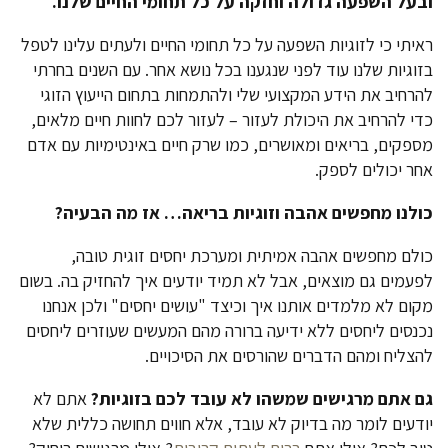
ובעל השפעה גדולה וחזקה על כל תחומי החיים שלנו.
ראיתי כי לזוגיות השפעה על כל תחומי החיים ולעתים עלינו לטפל
בזוגיות שלנו עוד לפני שנגענו בכל נושא אחר. עם השנים בחרתי
להרחיב את הידע המקצועי שלי ולהתמחות בתחום הייעוץ הזוגי
כדי להרחיב את היכולת לעזור – לעזור לכם לחוות חיים מלאים,
מספקים, בריאים ומאושרים, כמו שרק חיים באינטימיות עם אדם
אחר יכולים לספק.
כולנו מחפשים אהבה וזוגיות בריאה… אז מה הבעיה?
כולם מחפשים אהבה אמיתית ומערכת יחסים זוגית טובה,
לפעמים גם מוצאים, אבל לא תמיד יודעים איך להחזיק בה. בשום
מקום לא מלמדים אותנו איך וכיצד "עושים יחסים" ולכן אנחנו
נכנסים ליחסים ללא ידיעה ברורה מהם המעשים שעוזרים ליחסים
להצליח ומהם הדברים שהורסים את הסיכויים.
גם אתם מרגישים שמשהו לא עובד לכם בזוגיות?
אתם לא
יודעים לומר מה בדיוק לא עובד, אלא חווים תחושה כללית שלא