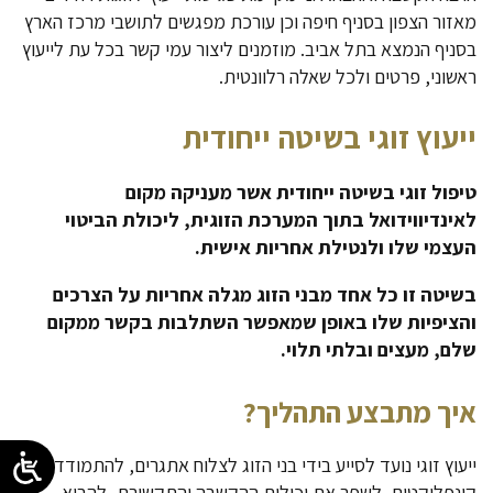
מאזור הצפון בסניף חיפה וכן עורכת מפגשים לתושבי מרכז הארץ
בסניף הנמצא בתל אביב. מוזמנים ליצור עמי קשר בכל עת לייעוץ
ראשוני, פרטים ולכל שאלה רלוונטית.
ייעוץ זוגי בשיטה ייחודית
טיפול זוגי בשיטה ייחודית אשר מעניקה מקום
לאינדיווידואל בתוך המערכת הזוגית, ליכולת הביטוי
העצמי שלו ולנטילת אחריות אישית.
בשיטה זו כל אחד מבני הזוג מגלה אחריות על הצרכים
והציפיות שלו באופן שמאפשר השתלבות בקשר ממקום
שלם, מעצים ובלתי תלוי.
איך מתבצע התהליך?
ייעוץ זוגי נועד לסייע בידי בני הזוג לצלוח אתגרים, להתמודד עם
קונפליקטים, לשפר את יכולות ההקשבה והתקשורת, להביא