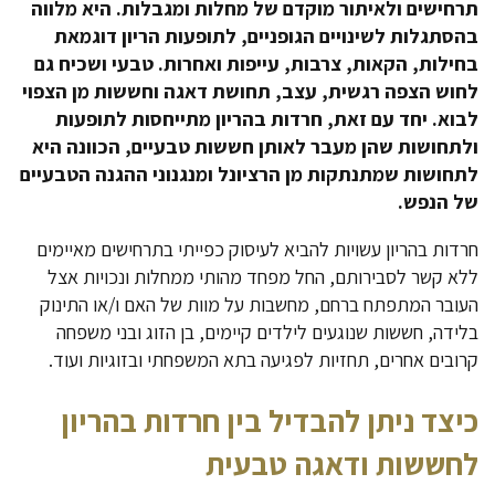
תרחישים ולאיתור מוקדם של מחלות ומגבלות. היא מלווה
בהסתגלות לשינויים הגופניים, לתופעות הריון דוגמאת
בחילות, הקאות, צרבות, עייפות ואחרות. טבעי ושכיח גם
לחוש הצפה רגשית, עצב, תחושת דאגה וחששות מן הצפוי
לבוא. יחד עם זאת, חרדות בהריון מתייחסות לתופעות
ולתחושות שהן מעבר לאותן חששות טבעיים, הכוונה היא
לתחושות שמתנתקות מן הרציונל ומנגנוני ההגנה הטבעיים
של הנפש.
חרדות בהריון עשויות להביא לעיסוק כפייתי בתרחישים מאיימים
ללא קשר לסבירותם, החל מפחד מהותי ממחלות ונכויות אצל
העובר המתפתח ברחם, מחשבות על מוות של האם ו/או התינוק
בלידה, חששות שנוגעים לילדים קיימים, בן הזוג ובני משפחה
קרובים אחרים, תחזיות לפגיעה בתא המשפחתי ובזוגיות ועוד.
כיצד ניתן להבדיל בין חרדות בהריון
לחששות ודאגה טבעית