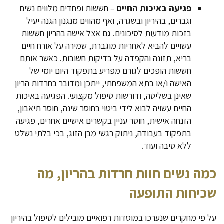
פגיעה באיכות החיים
– חששות ופחדים מלווים נשים
וגברים, בהיריון ובשגרה, ואף מהווים מנגנון הגנה יעיל
בזכות מודעות לסיכונים. גם אצל אישה בהריון חששות
עשויים להביא לאחריות מוגברת, שמירה על אורח חיים
בריא, תזונה והקפדה על בדיקות חשובות. כאשר אותם
חששות הופכים לגורם מפריע בתפקוד היום יומי של
האישה ו/או בתא המשפחתי, ייתכן ומדובר בחרדות הריון
שאינן בשליטה, ודורשות טיפול מקצועי. הפגיעה באיכות
החיים עשויה לבוא לידי ביטוי בחוסר שינה, חוסר תיאבון,
הזנחה אישית, חוסר עניין בקשרים אישיים אחרים, פגיעה
בתפקוד בעבודה, ניתוק רגשי מבן הזוג, בכי בלתי נשלט
ללא סיבה ועוד.
כמה נשים חוות חרדות בהריון, מה
שכיחות התופעה
על פי מחקרים שנערכו במוסדות רפואיים מובילים לטיפול בהיריון