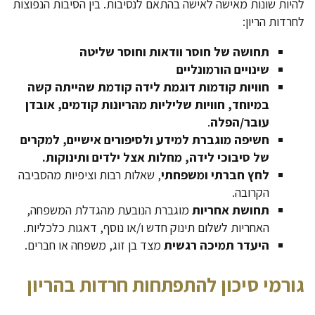
להיות שונות מאישה לאישה בהתאם לנסיבות. בין הסיבות הנפוצות
לחרדות הריון:
תחושה של חוסר וודאות וחוסר שליטה
שינויים הורמונליים
חוויות קודמות דוגמת לידה קודמת שהייתה קשה
במיוחד, חוויות שליליות מהריונות קודמים, אובדן
עובר/הפלה
.
חשיפה מוגברת למידע ולסיפורים אישיים, למקרים
של סיבוכי לידה, מחלות אצל ילדים ותינוקות.
לחץ חברתי ומשפחתי
, שאלות רבות וציפיות מהסביבה
הקרובה.
תחושת אחריות
מוגברת הנובעת מהגדלת המשפחה,
האחריות לשלום תינוק חדש ו/או נוסף, דאגות כלכליות.
היעדר תמיכה רגשית
מצד בן זוג, משפחה או חברים.
גורמי סיכון להתפתחות חרדות בהריון