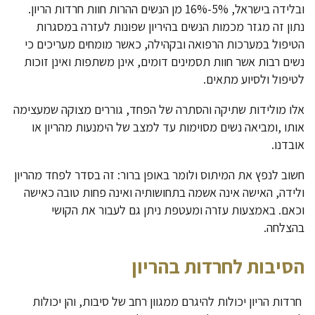
ובלידה בישראל, 5%-16% מן הנשים ההרות חוות חרדות הריון.
נתון זה מגזר מכמות הנשים בהיריון שפונות לעזרה במסגרות
הטיפול במערכות הרפואה ובקהילה, כאשר מומחים מעריכים כי
נשים רבות אשר חוות תסמינים דומים, אינן משתפות ואינן זוכות
לטיפול ולסיוע מתאים.
אלו מולידות שתיקה והסתרה של הפחד, גוררים מצוקה שמעצימה
אותו ,ומביאה נשים מסוימות עד למצב של הימנעות מהריון או
אובדנו.
חשוב לנפץ את המיתוס ולומר באופן ברור: זה בסדר לפחד מהריון
ולידה, האישה אינה אשמה בתחושותיה ואינה פחות טובה כאישה
וכאם. באמצעות עזרה ומעטפת ניתן גם לעבור את הקושי
בהצלחה.
הסיבות לחרדות בהריון
חרדות הריון יכולות להיגרם ממגוון רחב של סיבות, והן יכולות