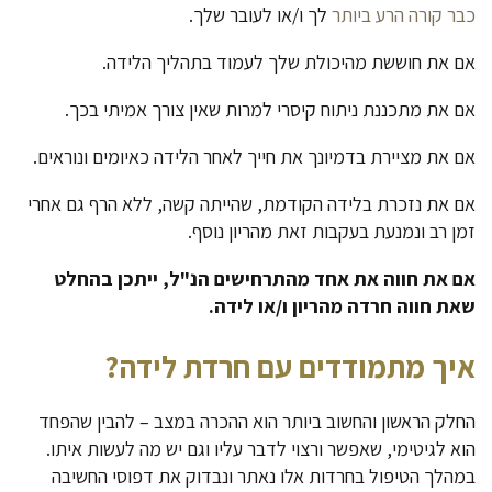
כבר קורה הרע ביותר
לך ו/או לעובר שלך.
אם את חוששת מהיכולת שלך לעמוד בתהליך הלידה.
אם את מתכננת ניתוח קיסרי למרות שאין צורך אמיתי בכך.
אם את מציירת בדמיונך את חייך לאחר הלידה כאיומים ונוראים.
אם את נזכרת בלידה הקודמת, שהייתה קשה, ללא הרף גם אחרי
זמן רב ונמנעת בעקבות זאת מהריון נוסף.
אם את חווה את אחד מהתרחישים הנ"ל, ייתכן בהחלט
שאת חווה חרדה מהריון ו/או לידה
.
איך מתמודדים עם חרדת לידה
?
החלק הראשון והחשוב ביותר הוא ההכרה במצב – להבין שהפחד
הוא לגיטימי, שאפשר ורצוי לדבר עליו וגם יש מה לעשות איתו.
במהלך הטיפול בחרדות אלו נאתר ונבדוק את דפוסי החשיבה