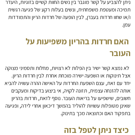
ניתן להצביע על קשר מוגבר בין נשים החוות קשיים בזוגיות, היעדר
תמיכה ומעטפת משפחתית, ונשים בעלות רקע של פגיעה רגשית
ו/או שחוו חרדות בעברן, לבין הופעה של חרדות הריון והתמודדות
עמן.
האם חרדות בהריון משפיעות על
העובר
לא נמצא קשר ישיר בין הפלות לא רצויות, מחלות ותסמיני מצוקה
אצל תינוקות או השפעה ישירה מוכחת אחרת לבין חרדות הריון.
יחד עם זאת, עצם השפעת החרדות על האישה ההרה עשויה להביא
אותה להזנחה עצמית, תזונה לקויה, אי ביצוע בדיקות ומעקבים
חשובים, שישפיעו על בריאות העובר. נוסף לזאת, חרדות בהריון
שאינן מטופלות עשויות להוליד בהמשך דיכאון אחרי לידה, ופגיעה
בתפקוד האם וכתוצאה מכך בתינוק.
כיצד ניתן לטפל בזה