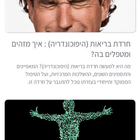
חרדת בריאות (היפוכונדריה) : איך מזהים
ומטפלים בה?
מה היא למעשה חרדת בריאות (היפוכונדריה)? המאפיינים
והתסמינים השונים, ההשלכות המרכזיות, ועל הטיפול
הממוקד והייחודי בעזרתו נוכל להתגבר על חרדה זו.