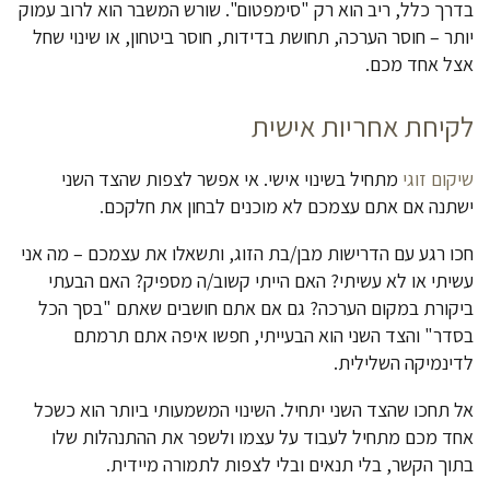
בדרך כלל, ריב הוא רק "סימפטום". שורש המשבר הוא לרוב עמוק
יותר – חוסר הערכה, תחושת בדידות, חוסר ביטחון, או שינוי שחל
אצל אחד מכם.
לקיחת אחריות אישית
שיקום זוגי
מתחיל בשינוי אישי. אי אפשר לצפות שהצד השני
ישתנה אם אתם עצמכם לא מוכנים לבחון את חלקכם.
חכו רגע עם הדרישות מבן/בת הזוג, ותשאלו את עצמכם – מה אני
עשיתי או לא עשיתי? האם הייתי קשוב/ה מספיק? האם הבעתי
ביקורת במקום הערכה? גם אם אתם חושבים שאתם "בסך הכל
בסדר" והצד השני הוא הבעייתי, חפשו איפה אתם תרמתם
לדינמיקה השלילית.
אל תחכו שהצד השני יתחיל. השינוי המשמעותי ביותר הוא כשכל
אחד מכם מתחיל לעבוד על עצמו ולשפר את ההתנהלות שלו
בתוך הקשר, בלי תנאים ובלי לצפות לתמורה מיידית.