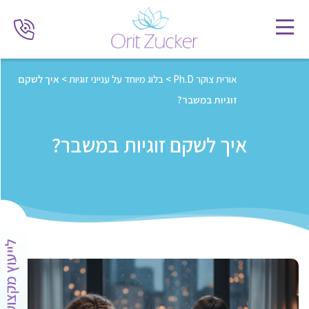
אורית צוקר Ph.D
>
בלוג מיוחד על ענייני זוגיות
>
איך לשקם
זוגיות במשבר?
איך לשקם זוגיות במשבר?