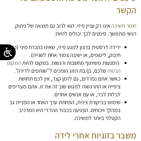
הקשר
חוסר משיכה
אינו רק עניין פיזי. הוא לרוב גם תוצאה של ניתוק
רגשי מתמשך. סימנים לכך יכולים להיות:
ירידה דרסטית ברצון למגע פיזי, שאינו בהכרח מיני (כמו
חיבוק, ליטופים, או ישיבה צמוד אחת לשנייה).
הימנעות משיתוף מחשבות ורגשות. במקום להיות
המקום
הבטוח
שלכם, בן/בת הזוג הופכים ל"שותפים לדירה".
כאשר אתם נפרדים, גם לזמן קצר, אין לכם תחושת
ציפייה או התרגשות לפגוש שוב זה את זו. אתם מעדיפים
לבלות לבד, או עם אנשים אחרים.
שימוש בביקורת צינית, הפחתת ערך האחר או הפניית גב
במהלך ויכוחים. הפגיעה בכבוד ההדדי היא המרכיב
הקטלני ביותר למשיכה.
משבר בזוגיות אחרי לידה