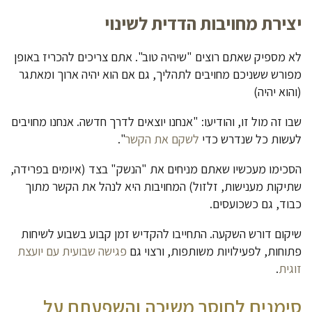
יצירת מחויבות הדדית לשינוי
לא מספיק שאתם רוצים "שיהיה טוב". אתם צריכים להכריז באופן
מפורש ששניכם מחויבים לתהליך, גם אם הוא יהיה ארוך ומאתגר
(והוא יהיה)
שבו זה מול זו, והודיעו: "אנחנו יוצאים לדרך חדשה. אנחנו מחויבים
לעשות כל שנדרש כדי
לשקם את הקשר
".
הסכימו מעכשיו שאתם מניחים את "הנשק" בצד (איומים בפרידה,
שתיקות מענישות, זלזול) המחויבות היא לנהל את הקשר מתוך
כבוד, גם כשכועסים.
שיקום דורש השקעה. התחייבו להקדיש זמן קבוע בשבוע לשיחות
פתוחות, לפעילויות משותפות, ורצוי גם
פגישה שבועית עם יועצת
זוגית
.
סימנים לחוסר משיכה והשפעתם על