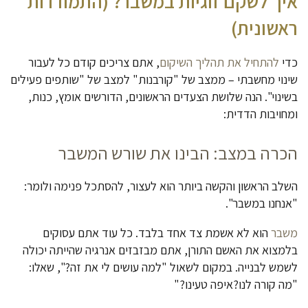
איך לשקם זוגיות במשבר? (התמודדות
ראשונית)
כדי
להתחיל את תהליך השיקום
, אתם צריכים קודם כל לעבור
שינוי מחשבתי – ממצב של "קורבנות" למצב של "שותפים פעילים
בשינוי". הנה שלושת הצעדים הראשונים, הדורשים אומץ, כנות,
ומחויבות הדדית:
הכרה במצב: הבינו את שורש המשבר
השלב הראשון והקשה ביותר הוא לעצור, להסתכל פנימה ולומר:
"אנחנו במשבר".
משבר
הוא לא אשמת צד אחד בלבד. כל עוד אתם עסוקים
בלמצוא את האשם התורן, אתם מבזבזים אנרגיה שהייתה יכולה
לשמש לבנייה. במקום לשאול "למה עושים לי את זה?", שאלו:
"מה קורה לנו?איפה טעינו?"