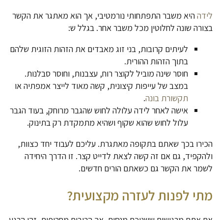
לידה
היא משבר התפתחותי נורמטיבי, אך הוא מאתגר את הקשר
בצורה שונה לחלוטין מכל משבר אחר. בגלל ש:
לעיתים קרובות, בני זוג מאבדים את הזהות הזוגית שלהם
בתוך הזהות ההורית.
חוסר שינה מוביל לקוצר רוח, עצבנות, וחוסר סבלנות.
במצב של עייפות קיצונית, קשה מאוד לייצר אמפתיה או
תקשורת בונה
.
אישה לאחר לידה עלולה לחוש שהגבר מרוחק, בעוד הגבר
עלול לחוש שהוא שקוף ושהיא מתמקדת רק בתינוק.
הכירו בכך שאתם בתקופה מאתגרת. עליכם לעבוד יחד כצוות,
ולהקפיד, גם אם זה קשה לצאת לדייט קצר. זו הדרך היחידה
לשמר את הקשר גם כשאתם הורים חדשים.
מתי לפנות לעזרה מקצועית?
אם אתם מרגישים ששניכם מנסים, אך הריבים מחריפים, זהו הרגע