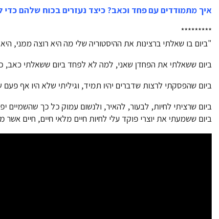
איך מתמודדים עם פחד וכאב?
כיצד נעזרים בכוח שלהם כדי 
*********
"ביום בו שאלתי ברצינות את ההיסטוריה שלי מה היא רוצה ממני, היא
ביום ששאלתי את הפחדן שאני, למה לא לפחד ביום ששאלתי כאב, כמ
ביום שהפסקתי לרצות שדברים יהיו תמיד, וגיליתי שלא היו אף פעם שנות חיי היפות "GOOD OLD DAYS", שאפשר להת
ביום שרציתי לחיות, לבעור, להאיר, ולנשום עמוק כל כך שהשמיים יפ
ביום ששמעתי את יוצרי פוקד עלי לחיות חיים מלאי חיים, חיים אשר