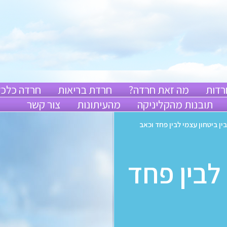
רדות
מה זאת חרדה?
חרדת בריאות
חרדה כלכל
תובנות מהקליניקה
מהעיתונות
צור קשר
בין ביטחון עצמי לבין פחד וכאב
 לבין פחד