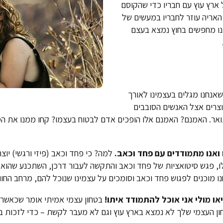
 ארץ עוץ עם חבריו כדי שהקוסם
האריה עוזר לחבריו במעשים של
נו מחפשים בחוץ נמצא בעצם
שאנחנו מגלים בעצמינו לאורך
וצרים אצל האנשים הסובבים
תואר. האמנם? האמנם אלו הופכים אדם לבטוח בעצמו? קחו ממנו את ה
ואנו מתמודדים עם פחד וכאב.
למה? כי פחד וכאב (פיזי ורגשי) יו
ו, פגש סיטואציות של פחד וכאב והתקשה לעבור דרכן, השתכנע שהוא 
ו מוכנים לפגוש פחד וכאב וסומכים על עצמינו שנוכל להם, מרחב החוו
ו מולי אני אוכל להתמודד איתו!
בטחון עצמי אמיתי אומר שכאשר 
יטחון העצמי שלך לא נמצא בארץ עוץ וגם לא מעבר לקשת – כדי לזכות