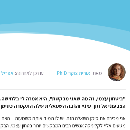
מאת:
אורית צוקר Ph.D
|
עודכן לאחרונה:
אפריל 24, 2024
"ביטחון עצמי, זה מה שאני מבקשת", היא אמרה לי בלחישה
הצבעוני אל תוך עיניי והגבה השמאלית שלה התקמרה כסימן
אני מכירה את סימן השאלה הזה. יש לו תמיד אותה משמעות – האם 
מגיעים אליי לקליניקה אנשים רבים המבקשים יותר בטחון עצמי. הבק