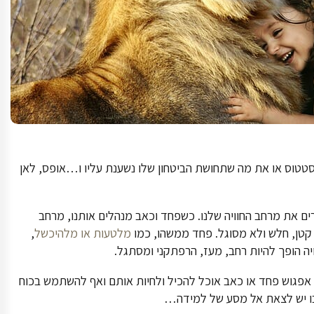
סטטוס או את מה שתחושת הביטחון שלו נשענת עליו ו…אופס, לאן
צרים את מרחב החוויה שלנו. כשפחד וכאב מנהלים אותנו, מרחב
קטן, חלש ולא מסוגל. פחד ממשהו, כמו
מלטעות או מלהיכשל
,
יה הופך להיות רחב, מעז, הרפתקני ומסתגל.
אפגוש פחד או כאב אוכל להכיל ולחיות אותם ואף להשתמש בכוח
 בו יש לצאת אל מסע של למידה…