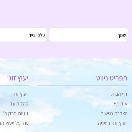
תפריט ניווט
יעוץ זוגי
דף הבית
ייעוץ זוגי
אודותיי
קהל היעד
הצהרת נגישות
זוגיות פרק ב’
ייעוץ זוגי בחיפה
עוד על ייעוץ זוג