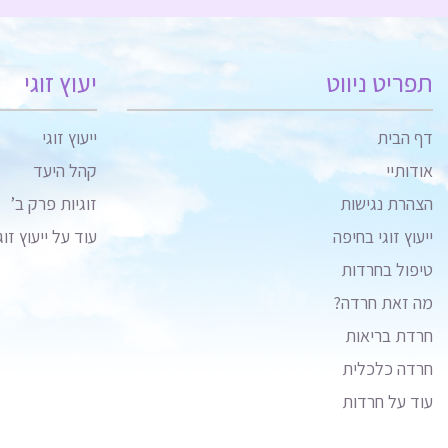
תפריט ניווט
יעוץ זוגי
דף הבית
ייעוץ זוגי
אודותיי
קהל היעד
הצהרת נגישות
זוגיות פרק ב’
ייעוץ זוגי בחיפה
עוד על ייעוץ זוג
טיפול בחרדות
מה זאת חרדה?
חרדת בריאות
חרדה כלכלית
עוד על חרדות