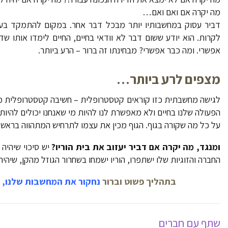
מה יקרה אם ואם ואם…
דביר עסוק במחשבותיו יותר מבכל דבר אחר. במקום להתמקד בע
לקרות. הוא יודע ששום דבר לא וודאי בחיים, החיים לימדו אותו שד
אפשרי. ומה כבר אפשרי? מבחינתו זה ברור – הרע ביותר.
מצפים לרע ביותר…
לגישה מחשבתית כזו קוראים קטסטרופלית – חשיבה קטסטרופלית מתיי
הפעולה שלנו בחיים ולא מאפשרת לנו להיות מי שאנחנו יכולים להיו
על כל מה שקורה בגוף. הגוף מכין את עצמו לתרחיש המתהווה בראש ו
ומנגד, מה יקרה אם דביר יעזוב את בית הוריו?
יש סיכוי שיהיה
החברה והזוגיות שלו ישתפרו, הוריו ישמחו בשחרור הגוזל מהקן, שיה
בתהליך פשוט וברור
נחקור את המחשבות שלנו, נ
שתף עם חברים