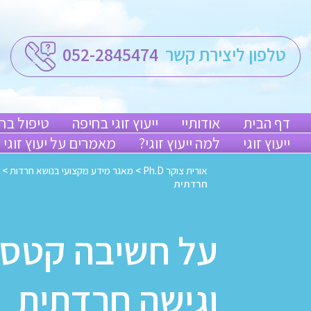
טלפון ליצירת קשר
052-2845474
דף הבית
אודותיי
ייעוץ זוגי בחיפה
טיפול בח
ייעוץ זוגי
למה ייעוץ זוגי?
מאמרים על יעוץ זוגי
אורית צוקר Ph.D
>
מאגר מידע מקצועי בנושא חרדות
>
חרדתית
על חשיבה קטסט
וגישה חרדתית