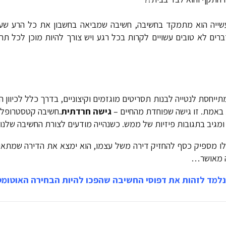
שייה הוא מתמקד בחשיבה, חשיבה שמביאה בחשבון את כל הרע שע
ברים לא טובים עשויים לקרות בכל רגע ויש צורך להיות מוכן לכל תר
חסת לנטייה לבנות תסריטים מוגזמים וקיצוניים, בדרך כלל לכיוון הש
ת באמת. זו גישה שפוחדת מהחיים –
גישה חרדתית
.חשיבה קטסטרופלי
מגיב בתגובות פיזיות של ממש. כשנהייה מודעים לצורת החשיבה שלנו,
 לו מספיק כסף להחזיק דירה משל עצמו, הוא ימצא את הדירה שמתאימה
יה מאושר…
למד לזהות את דפוסי החשיבה שהפכו להיות הבחירה האוטומטי