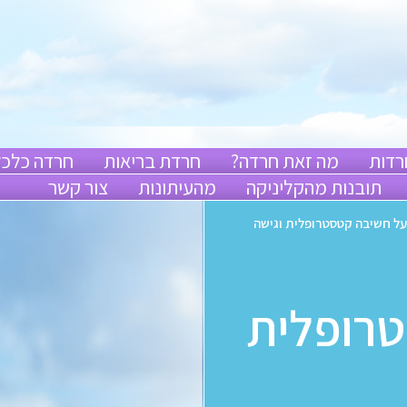
רדות
מה זאת חרדה?
חרדת בריאות
חרדה כלכל
תובנות מהקליניקה
מהעיתונות
צור קשר
על חשיבה קטסטרופלית וגישה
רופלית