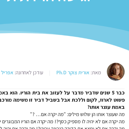
מאת:
אורית צוקר Ph.D
|
עודכן לאחרונה:
אפריל 30, 2020
כבר 5 שנים שדביר מדבר על לעזוב את בית הוריו. הוא
פשוט לארוז, לקום וללכת אבל בשביל דביר זו משימה מורכ
באמת עוצר אותו?
מה שעוצר אותו הן שלוש מילים: "מה יקרה אם… ?"
מה יקרה אם לא יהיה לו מספיק כסף?! מה יקרה אם הוריו המבוגרים י
מה יקרה אם לא ימצא את הדירה הנכונה עבורו?! מה יקרה אם יהיה ל