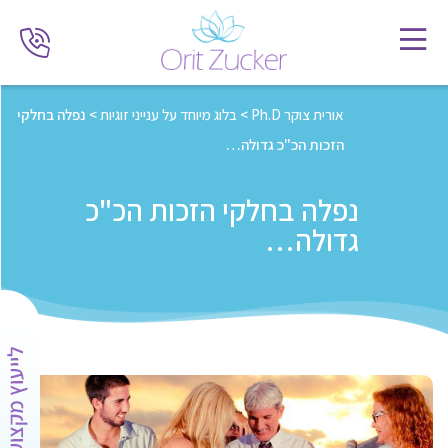
אורית צוקר Ph.D
>
בלוג מיוחד על ענייני זוגיות
>
נפלה בחלקי
הזכות הכ"כ גדולה…
נפלה בחלקי הזכות הכ"כ
גדולה…