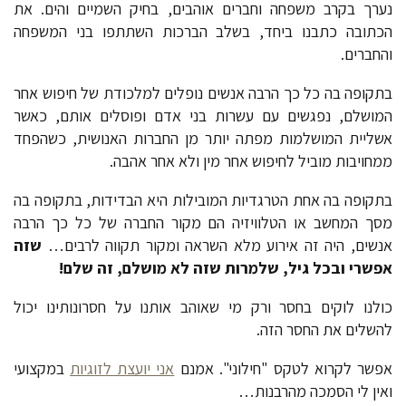
נערך בקרב משפחה וחברים אוהבים, בחיק השמיים והים. את
הכתובה כתבנו ביחד, בשלב הברכות השתתפו בני המשפחה
והחברים.
בתקופה בה כל כך הרבה אנשים נופלים למלכודת של חיפוש אחר
המושלם, נפגשים עם עשרות בני אדם ופוסלים אותם, כאשר
אשליית המושלמות מפתה יותר מן החברות האנושית, כשהפחד
ממחויבות מוביל לחיפוש אחר מין ולא אחר אהבה.
בתקופה בה אחת הטרגדיות המובילות היא הבדידות, בתקופה בה
מסך המחשב או הטלוויזיה הם מקור החברה של כל כך הרבה
אנשים, היה זה אירוע מלא השראה ומקור תקווה לרבים…
שזה
אפשרי ובכל גיל, שלמרות שזה לא מושלם, זה שלם!
כולנו לוקים בחסר ורק מי שאוהב אותנו על חסרונותינו יכול
להשלים את החסר הזה.
אפשר לקרוא לטקס "חילוני". אמנם
אני יועצת לזוגיות
במקצועי
ואין לי הסמכה מהרבנות…