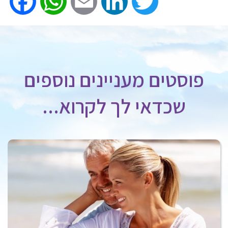
ook
WhatsApp
Email
LinkedIn
Twitter
פוסטים מעניינים נוספים
שכדאי לך לקרוא...