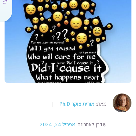
מאת:
אורית צוקר Ph.D
|
עודכן לאחרונה:
אפריל 24, 2024