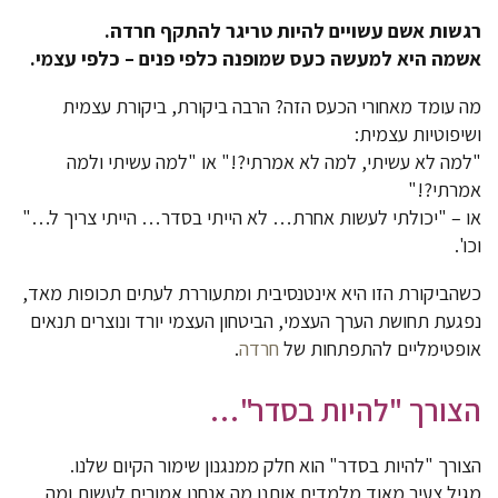
רגשות אשם עשויים להיות טריגר להתקף חרדה.
אשמה היא למעשה כעס שמופנה כלפי פנים – כלפי עצמי.
מה עומד מאחורי הכעס הזה? הרבה ביקורת, ביקורת עצמית
ושיפוטיות עצמית:
"למה לא עשיתי, למה לא אמרתי?!" או "למה עשיתי ולמה
אמרתי?!"
או – "יכולתי לעשות אחרת… לא הייתי בסדר… הייתי צריך ל…"
וכו'.
כשהביקורת הזו היא אינטנסיבית ומתעוררת לעתים תכופות מאד,
נפגעת תחושת הערך העצמי, הביטחון העצמי יורד ונוצרים תנאים
אופטימליים להתפתחות של
חרדה
.
הצורך "להיות בסדר"…
הצורך "להיות בסדר" הוא חלק ממנגנון שימור הקיום שלנו.
מגיל צעיר מאוד מלמדים אותנו מה אנחנו אמורים לעשות ומה