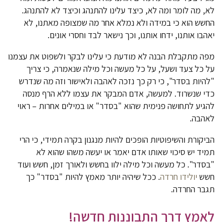
לא, מה לומר ומה לא, כיצד עלינו להתנהג וכיצד לא להתנהג.
החשש הוא כי במידה ולא נמלא אחר מה שמצופה מאתנו, לא
יאהבו אותנו, ידחו אותנו, וכך נישאר לבד וחסרי אונים.
מפה מתקבלת הבנה לא מודעת כי עלינו לבקר ולשפוט את עצמנו
על כל צעד ושעל, על כל מעשה וכל מילה שנאמרה, כי צריך
"להיות בסדר", כי רק כך נזכה לאהבה ולאישור וזה מה שנדרש
כדי שנשרוד. למעשה, אדם המבקר את עצמו ללא הרף מנסה
להגיע לתחושה פנימית שהוא "בסדר" או במילים אחרות – ראוי
לאהבה.
הביקורת והשיפוטיות הופכים להיות מנגנון בקרה תמידי, כי הרי
תמיד יש סיכוי שאותו אדם יאמר או יעשה משהו שהוא לא
"בסדר". כל מעשה וכל מילה ילוו בחשש ולאורך זמן, חשש ועוד
חשש
יולידו חרדה
. ככל שיהיה יותר מאמץ להיות "בסדר" כך
תגבר החרדה.
לאמץ דרך התבוננות חדשה!