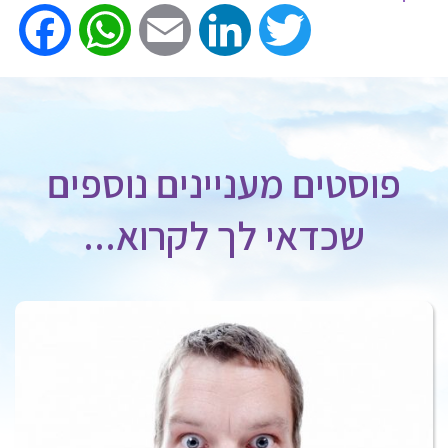
ook
WhatsApp
Email
LinkedIn
Twitter
פוסטים מעניינים נוספים
שכדאי לך לקרוא...