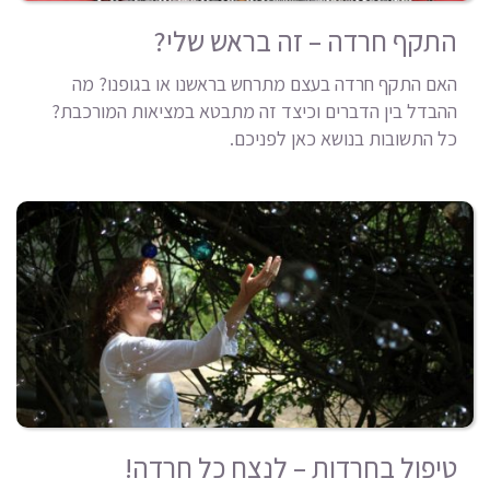
התקף חרדה – זה בראש שלי?
האם התקף חרדה בעצם מתרחש בראשנו או בגופנו? מה
ההבדל בין הדברים וכיצד זה מתבטא במציאות המורכבת?
כל התשובות בנושא כאן לפניכם.
טיפול בחרדות – לנצח כל חרדה!