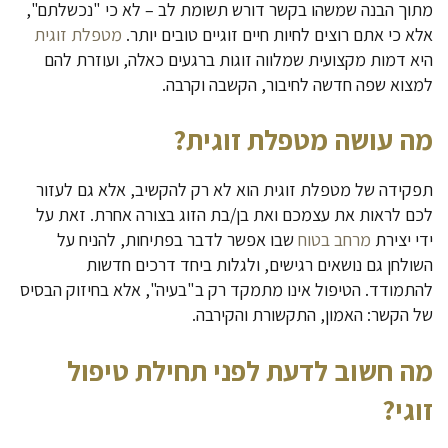
מתוך הבנה שמשהו בקשר דורש תשומת לב – לא כי "נכשלתם",
אלא כי אתם רוצים לחיות חיים זוגיים טובים יותר.
מטפלת זוגית
היא דמות מקצועית שמלווה זוגות ברגעים כאלה, ועוזרת להם
למצוא שפה חדשה לחיבור, הקשבה וקרבה.
מה עושה מטפלת זוגית
?
תפקידה של מטפלת זוגית הוא לא רק להקשיב, אלא גם לעזור
לכם לראות את עצמכם ואת בן/בת הזוג בצורה אחרת. זאת על
ידי יצירת
מרחב בטוח
שבו אפשר לדבר בפתיחות, להניח על
השולחן גם נושאים רגישים, ולגלות ביחד דרכים חדשות
להתמודד. הטיפול אינו מתמקד רק ב"בעיה", אלא בחיזוק הבסיס
של הקשר: האמון, התקשורת והקירבה.
מה חשוב לדעת לפני תחילת טיפול
זוגי
?