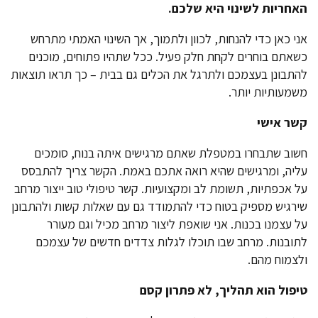
האחריות לשינוי היא שלכם.
אני כאן כדי להנחות, לכוון ולתמוך, אך השינוי האמתי מתרחש
כשאתם בוחרים לקחת חלק פעיל. ככל שתהיו פתוחים, מוכנים
להתבונן בעצמכם ולתרגל את הכלים גם בבית – כך תראו תוצאות
משמעותיות יותר.
קשר אישי
חשוב שתבחרו במטפלת שאתם מרגישים איתה בנוח, סומכים
עליה, ומרגישים שהיא רואה אתכם באמת. הקשר צריך להתבסס
על אכפתיות, תשומת לב ומקצועיות. קשר טיפולי טוב ייצור מרחב
שירגיש מספיק בטוח כדי להתמודד גם עם שאלות קשות ולהתבונן
על עצמנו בכנות. אני שואפת ליצור מרחב מכיל וגם מעורר
לתובנות. מרחב שבו תוכלו לגלות צדדים חדשים של עצמכם
ולצמוח מהם.
טיפול הוא תהליך, לא פתרון קסם