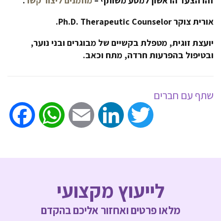
זהו הצעד הראשון למסע משותף –
מוזמנים ליצור קשר
.
אורית צוקר
Therapeutic Counselor
.
Ph.D
.
יועצת זוגית, מטפלת בקשיים של מבוגרים ובני נוער,
ובטיפול בהפרעות חרדה, מתח וכאב.
שתף עם חברים
ook
WhatsApp
Email
LinkedIn
Twitter
לייעוץ מקצועי
מלאו פרטים ואחזור אליכם בהקדם