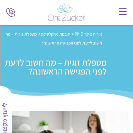
אורית צוקר Ph.D
>
תובנות מהקליניקה
>
מטפלת זוגית – מה
חשוב לדעת לפני הפגישה הראשונה?
מטפלת זוגית – מה חשוב לדעת
לפני הפגישה הראשונה?