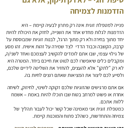
הזדמנות לצמיחה
פנייה למטפלת זוגית אינה רק פתרון לבעיה קיימת – היא
הזדמנות לגלות מחדש אחד את השנייה, לחזק את היכולת להיות
יחד מתוך בחירה ולא רק מתוך הרגל, לבנות זוגיות שמבוססת על
קרבה, הקשבה וכבוד הדדי לצד שמירה על זהות אישית. זהו מסע
של גילוי עצמי, שבו אתם לומדים להקשיב לעצמכם ואחד לשני/ה,
ומקבלים כלים שיאפשרו לכם לנווט את חייכם ביחד. המטרה היא
לא רק "לתקן" אלא להעצים, להחזיר את השליטה לידיים שלכם,
ולסייע לכם ליצור את המציאות שאתם רוצים לחיות בה.
אם אתם מרגישים שהזוגיות שלכם זקוקה לשינוי, לחיזוק, לשיחה
אחרת או פשוט למרחב בטוח שבו תוכלו להיות באמת – אשמח
ללוות אתכם.
כמטפלת זוגית אני מאמינה שכל קשר יכול לעבור תהליך של
צמיחה והתחדשות, כשהלב פתוח והמוכנות קיימת.