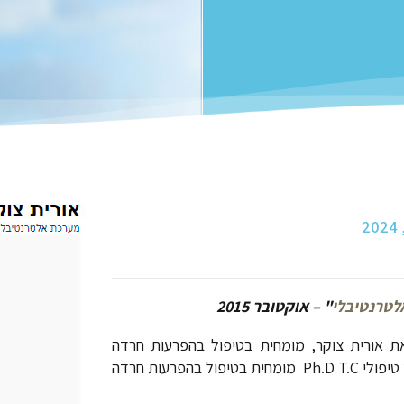
לטרנטיבלי
" –
אוקטובר 2015
ת אורית צוקר, מומחית בטיפול בהפרעות חרדה
ודיכאון ויועצת לענייני זוגיות. אורית צוקר, בעלת תואר דוקטור בייעוץ טיפולי Ph.D T.C מומחית בטיפול בהפרעות חרדה