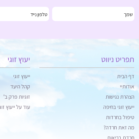
תפריט ניווט
יעוץ זוגי
דף הבית
ייעוץ זוגי
אודותיי
קהל היעד
הצהרת נגישות
זוגיות פרק ב’
ייעוץ זוגי בחיפה
עוד על ייעוץ זוג
טיפול בחרדות
מה זאת חרדה?
חרדת בריאות