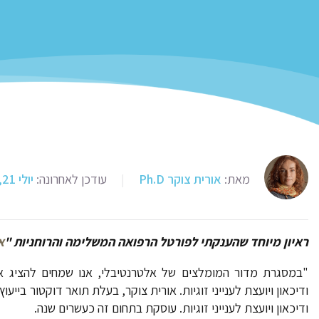
מאת:
אורית צוקר Ph.D
|
עודכן לאחרונה:
יולי 21, 2024
ראיון מיוחד שהענקתי לפורטל הרפואה המשלימה והרוחניות "
א
"במסגרת מדור המומלצים של אלטרנטיבלי, אנו שמחים להציג א
ודיכאון ויועצת לענייני זוגיות. עוסקת בתחום זה כעשרים שנה.