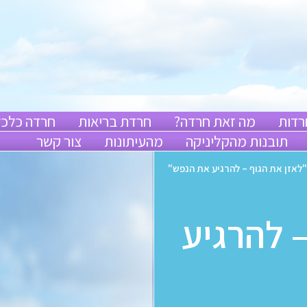
רדות
מה זאת חרדה?
חרדת בריאות
חרדה כלכל
תובנות מהקליניקה
מהעיתונות
צור קשר
"לאזן את הגוף – להרגיע את הנפש"
– להרגיע