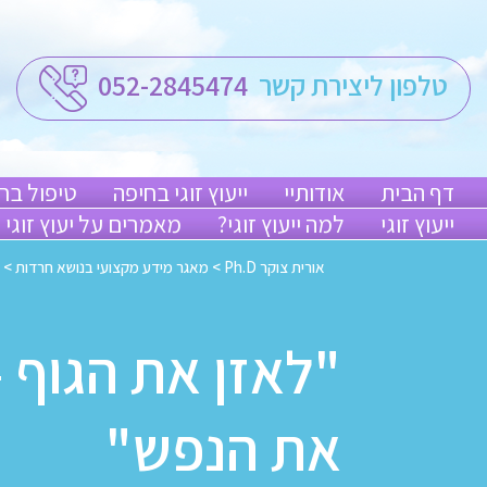
טלפון ליצירת קשר
052-2845474
דף הבית
אודותיי
ייעוץ זוגי בחיפה
טיפול בח
ייעוץ זוגי
למה ייעוץ זוגי?
מאמרים על יעוץ זוגי
אורית צוקר Ph.D
>
מאגר מידע מקצועי בנושא חרדות
>
"לאזן את הגוף 
את הנפש"