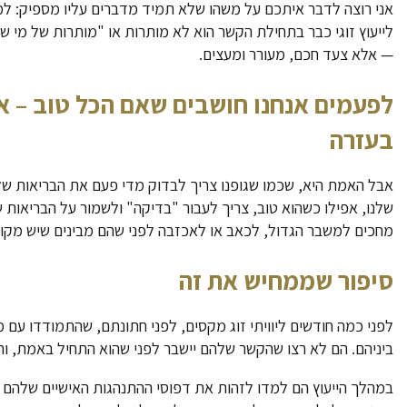
אני רוצה לדבר איתכם על משהו שלא תמיד מדברים עליו מספיק: למ
לייעוץ זוגי כבר בתחילת הקשר הוא לא מותרות או "מותרות של מי 
— אלא צעד חכם, מעורר ומעצים.
לפעמים אנחנו חושבים שאם הכל טוב – אי
בעזרה
אבל האמת היא, שכמו שגופנו צריך לבדוק מדי פעם את הבריאות ש
שלנו, אפילו כשהוא טוב, צריך לעבור "בדיקה" ולשמור על הבריאות ש
מחכים למשבר הגדול, לכאב או לאכזבה לפני שהם מבינים שיש מקום 
סיפור שממחיש את זה
לפני כמה חודשים ליוויתי זוג מקסים, לפני חתונתם, שהתמודדו עם 
ביניהם. הם לא רצו שהקשר שלהם יישבר לפני שהוא התחיל באמת, וה
במהלך הייעוץ הם למדו לזהות את דפוסי ההתנהגות האישיים שלהם 