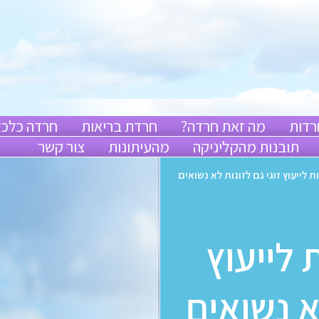
רדות
מה זאת חרדה?
חרדת בריאות
חרדה כלכל
תובנות מהקליניקה
מהעיתונות
צור קשר
 לייעוץ זוגי גם לזוגות לא נשואים
 לייעוץ
א נשואים