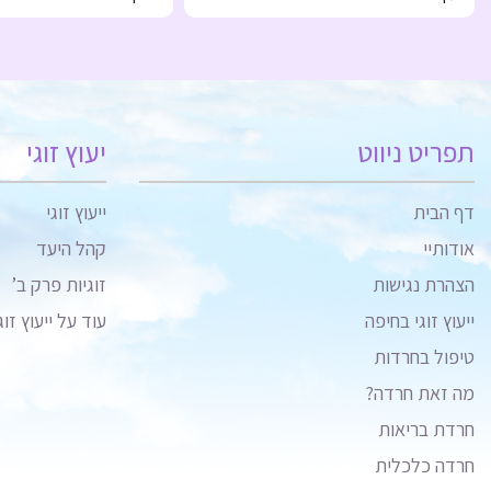
תפריט ניווט
יעוץ זוגי
דף הבית
ייעוץ זוגי
אודותיי
קהל היעד
הצהרת נגישות
זוגיות פרק ב’
ייעוץ זוגי בחיפה
עוד על ייעוץ זוג
טיפול בחרדות
מה זאת חרדה?
חרדת בריאות
חרדה כלכלית