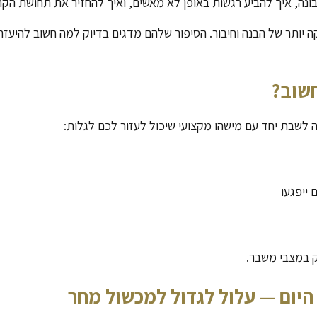
בונה, איך להביע רגשות באופן לא מאשים, ואיך להחזיר את תחושת הק
ה יותר של הבנה וחיבור. הסיפור שלהם מדגים בדיוק למה חשוב להיעזר
חשוב
?
לשבת יחד עם מישהו מקצועי שיכול לעזור לכם לגלות:
ייפגעו
ק במצבי משבר.
היום — עלול לגדול למכשול מחר