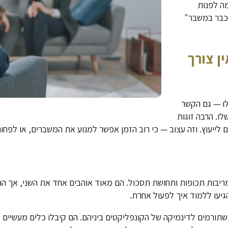
ה לפנות
שכבר במשבר"
ן צורך
לו — גם הקשר
לו. הרבה זוגות
לייעוץ. וזה עצוב — כי רוב הזמן אפשר למנוע את המשברים, או לפח
מריבות תכופות ותחושת תסכול. הם מאוד אוהבים אחד את השני, אך הר
גיעו ללמוד איך לפעול אחרת.
שתורמים לדינמיקה של הקונפליקטים ביניהם. הם קיבלו כלים מעשיי