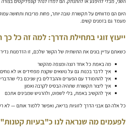
השני, מבלי להיפגע או להתנתק. הם למדו לנהל קונפליקטים בצורה 
היום הם מדווחים על תקשורת טובה יותר, פחות מריבות ותחושה עמוק
מעמד גם בזמנים קשים.
ייעוץ זוגי בתחילת הדרך: למה זה כל כך 
כשאתם עדיין בונים את התשתית של הקשר שלכם, זו הזדמנות נדירה 
מה באמת כל אחד רוצה ומצפה מהקשר
איך לדבר בכנות גם על נושאים שקצת מפחידים או לא נוחים
איך להתמודד עם הפערים וההבדלים בין שניכם בלי שהדברים 
איך ליצור תקשורת שתהיה הבסיס לקרבה ואמון
איך להקשיב באמת, בלי לשפוט, ולהרגיש שמבינים אתכם
כל אלה הם אבני הדרך לזוגיות בריאה, ואפשר ללמוד אותם — לא ר
לפעמים מה שנראה לנו כ"בעיות קטנות" 