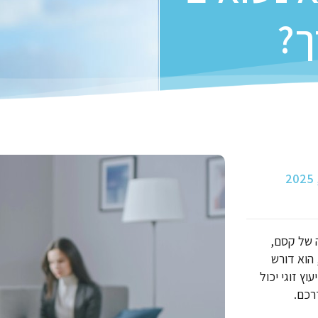
ך?
ה של קסם,
הוא דורש
ץ זוגי יכול
רכם.