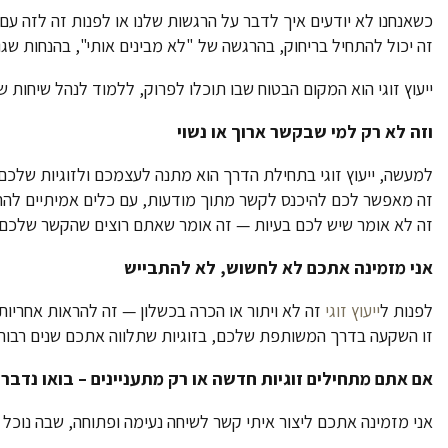
כשאנחנו לא יודעים איך לדבר על הרגשות שלנו או לפנות זה לזה עם
זה יכול להתחיל בריחוק, בהרגשה של "לא מבינים אותי", בהנחות שגוי
ייעוץ זוגי הוא המקום הבטוח שבו תוכלו לפרוק, ללמוד לנהל שיחו
וזה לא רק למי שבקשר ארוך או נשוי
למעשה, ייעוץ זוגי בתחילת הדרך הוא מתנה לעצמכם ולזוגיות שלכם.
זה מאפשר לכם להיכנס לקשר מתוך מודעות, עם כלים אמיתיים להת
זה לא אומר שיש לכם בעיות — זה אומר שאתם רוצים שהקשר שלכם יה
אני מזמינה אתכם לא לחשוש, לא להתבייש
לפנות ל
ייעוץ זוגי
זה לא ויתור או הכרה בכשלון — זה להראות אחריות,
זו השקעה בדרך המשותפת שלכם, בזוגיות שתלווה אתכם שנים רבות
אם אתם מתחילים זוגיות חדשה או רק מתעניינים – בואו נדבר
!
אני מזמינה אתכם ליצור איתי קשר לשיחה נעימה ופתוחה, שבה נוכל 