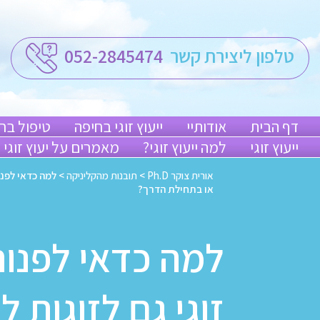
טלפון ליצירת קשר
052-2845474
דף הבית
אודותיי
ייעוץ זוגי בחיפה
טיפול בח
ייעוץ זוגי
למה ייעוץ זוגי?
מאמרים על יעוץ זוגי
אורית צוקר Ph.D
>
תובנות מהקליניקה
>
למה כדאי לפנות
או בתחילת הדרך?
למה כדאי לפנות
זוגי גם לזוגות ל