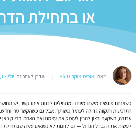
או בתחילת הדר
מאת:
אורית צוקר Ph.D
|
עודכן לאחרונה:
יולי 13, 2025
כשאנחנו פוגשים מישהו מיוחד ומתחילים לבנות איתו קשר, יש תחוש
התרגשות ותקווה גדולה לעתיד משותף. אבל גם כשהקשר טרי וחדש, 
עבודה, השקעה ורצון להבין לעומק את עצמנו ואת האחר. בדיוק כאן ייעו
לעשות את ההבדל הגדול — גם לזוגות לא נשואים ואלה שבתחילת ד