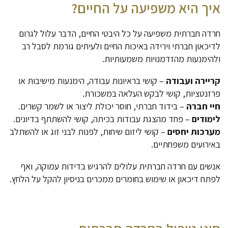
איך היא משפיעה על החיים?
חרדה חברתית משפיעה על כל היבטי החיים, הדבר עלול לגרום
לדיכאון חברתי וירידה באיכות החיים ולעיתים גורמת לסבל רב
ולהימנעות מהזדמנויות משמעותיות.
קריירה ועבודה
– קושי בראיונות עבודה, הימנעות מישיבות או
פרזנטציות, קושי לבקש העלאה במשכורת.
חיי חברה
– בידוד חברתי, חוסר יכולת ליצור או לשמר קשרים.
לימודים
– פחד מהצגת עבודות בכיתה, קושי להשתתף בדיונים.
מערכות יחסים
– קושי ליזום שיחות, לפנות לבני זוג או להשתלב
באירועים משפחתיים.
אנשים עם חרדה חברתית עלולים להרגיש בדידות עמוקה, ואף
לפתח דיכאון או שימוש בחומרים ממכרים בניסיון להקל על הלחץ.