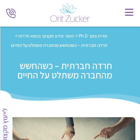
אורית צוקר Ph.D
>
מאגר מידע מקצועי בנושא חרדות
>
חרדה חברתית – כשהחשש מהחברה משתלט על החיים
חרדה חברתית – כשהחשש
מהחברה משתלט על החיים