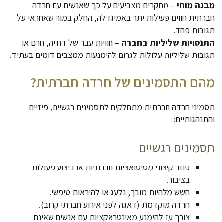
מבנה מוחי
– מחקרים מצביעים על כך שאנשים עם חרדה
חברתית חווים פעילות יתר באמיגדלה, החלק במוח שאחראי על
תגובות פחד.
התנסויות שליליות בחברה
– חוויות עבר של דחייה, חרם או
תגובות שליליות עלולות לגרום להימנעות ממצבים דומים בעתיד.
מהם התסמינים של חרדה חברתית?
תסמיני חרדה חברתית מתחלקים לתסמינים רגשיים, פיזיים
והתנהגותיים:
תסמינים רגשיים
פחד קיצוני מסיטואציות חברתיות או ביצוע פעולות
בציבור.
חשש מלהיות מובך, נלעג או להיראות טיפשי.
חרדה מוקדמת (דאגה לפני אירוע חברתי קרוב).
צורך עז להימנע מאינטראקציות עם אנשים שאינם