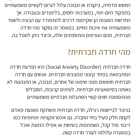
החשש מדחייה, ביקורת או מבוכה עלול לגרום לקשיים משמעותיים
בתפקוד היום-יומי, במערכות יחסים, בלימודים ובעבודה. אך
החדשות הטובות הן שקיימות דרכים להתמודד עם הבעיה ולשפר
משמעותית את איכות החיים. במאמר זה נסקור מהי חרדה
חברתית, מהם הגורמים והתסמינים שלה, וכיצד ניתן לטפל בה.
מהי חרדה חברתית?
חרדה חברתית (Social Anxiety Disorder) היא הפרעת חרדה
המתבטאת בפחד קיצוני ממצבים חברתיים. אנשים עם חרדה
חברתית חוששים מפני שיפוט של אחרים, מבוכה, או התנהגות לא
נאותה בסיטואציות חברתיות. לעיתים קרובות, הסובלים
מהתסמונת חווים קשיי הסתגלות חברתיים משמעותיים
בניגוד לביישנות רגילה, חרדה חברתית משתקת ומונעת מאדם
לקחת חלק פעיל בחיי החברה. גם אינטראקציות יומיומיות כמו
דיבור מול קהל, השתתפות בשיחות או אפילו הזמנת אוכל
במסעדה עלולות לעורר חרדה קשה.