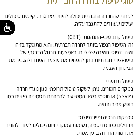
סוגי טיפול בחרדה חברתית
למרות שהחרדה החברתית יכולה להיות מאתגרת, קיימים טיפולים
יעילים שעוזרים להתגבר עליה:
טיפול קוגניטיבי-התנהגותי (CBT)
זהו הטיפול הנפוץ ביותר לחרדה חברתית, והוא מתמקד בזיהוי
ושינוי דפוסי חשיבה שליליים. באמצעות תרגול הדרגתי של
סיטואציות חברתיות ניתן להפחית את עוצמת הפחד ולהגביר את
הביטחון העצמי.
טיפול תרופתי
במקרים חמורים, ניתן לשקול טיפול תרופתי כגון נוגדי חרדה
(SSRIs) או חוסמי בטא, המסייעים להפחתת תסמינים פיזיים כמו
דופק מהיר והזעה.
טכניקות הרפיה ומיינדפולנס
תרגילים כמו מדיטציה, נשימות עמוקות ויוגה יכולים לעזור להוריד
את רמות החרדה בזמן אמת.