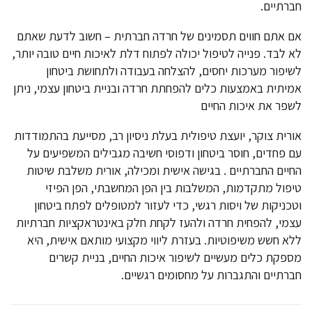
חברתיים.
אם אתם חווים תסמינים של חרדה חברתית – חשוב לדעת שאתם
לא לבד. פנייה לטיפול יכולה לפתוח דלת לאיכות חיים טובה יותר,
לשיפור מערכות יחסים, להצלחה בעבודה ולתחושת ביטחון
אמיתית באמצעות כלים להפחתת חרדה ובניית ביטחון עצמי, ניתן
לשפר את איכות החיים
אורית צוקר, יועצת טיפולית בעלת ניסיון רב, מסייעת בהתמודדות
עם פחדים, חוסר ביטחון ודפוסי חשיבה מגבילים המשפיעים על
החיים החברתיים . בגישה אישית ומכילה, אורית משלבת שיטות
טיפול מתקדמות, המשלבות בין הפן המחשבתי, הפן הפיזי
וטכניקות של ויסות רגשי, כדי לעזור למטופלים לפתח ביטחון
עצמי, להפחית חרדה ולהעז לקחת חלק באינטראקציות חברתיות
ללא חשש משיפוטיות. בעזרת ליווי מקצועי מותאם אישית, היא
מספקת כלים מעשיים לשיפור איכות החיים, בניית קשרים
חברתיים והתגברות על מחסומים רגשיים.