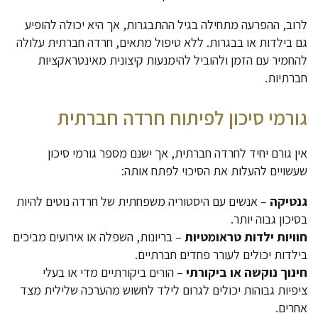
לרוב, ההפרעה מתחילה בגיל ההתבגרות, אך היא יכולה להופיע
גם בילדות או בבגרות. ללא טיפול מתאים, חרדה חברתית עלולה
להחמיר עם הזמן ולהוביל להימנעות קיצונית מאינטראקציות
חברתיות.
גורמי סיכון לפיתוח חרדה חברתית
אין גורם יחיד לחרדה חברתית, אך ישנם מספר גורמי סיכון
שעשויים להעלות את הסיכוי לפתח אותה:
גנטיקה
– אנשים עם היסטוריה משפחתית של חרדה נוטים להיות
בסיכון גבוה יותר.
חוויות ילדות טראומטיות
– בריונות, השפלה או אירועים מביכים
בילדות יכולים לעורר פחדים חברתיים.
חינוך נוקשה או ביקורתי
– הורים ביקורתיים מדי או בעלי
ציפיות גבוהות יכולים לגרום לילד לחשוש מהערכה שלילית מצד
אחרים.