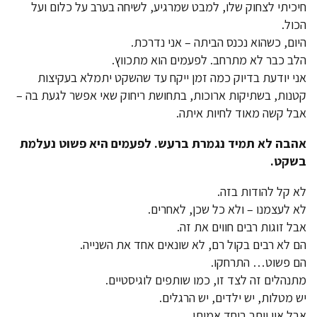
חיכיתי לצחוק שלו, למבט שמרגיע, לשיחה בערב על כלום ועל
הכול.
היום, כשהוא נכנס הביתה – אני נדרכת.
הלב כבר לא מתרחב. לפעמים הוא מתכווץ.
אני יודעת בדיוק כמה זמן ייקח עד שהשקט יתמלא בעקיצות
קטנות, בשתיקות ארוכות, בתחושת ריחוק שאי אפשר לגעת בה –
אבל קשה מאוד לחיות איתה.
אהבה לא תמיד נגמרת ברעש. לפעמים היא פשוט נעלמת
בשקט
.
לא קל להודות בזה.
לא לעצמנו – ולא כל שכן, לאחרים.
אבל זוגות רבים חווים את זה.
הם לא רבים בקול רם, לא שונאים אחד את השנייה.
הם פשוט… התרחקו.
מתנהלים זה לצד זו, כמו שותפים לוגיסטיים.
יש מטלות, יש ילדים, יש הרגלים.
אבל אין יותר ביחד אמיתי.